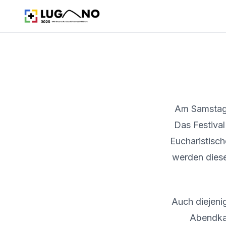
Am Samstaga
Das Festival
Eucharistisc
werden dies
Auch diejeni
Abendkas