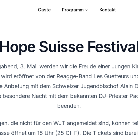
Gäste
Programm
Kontakt
Hope Suisse Festiva
bend, 3. Mai, werden wir die Freude einer Jungen Kir
 wird eröffnet von der Reagge-Band Les Guetteurs und
he Anbetung mit dem Schweizer Jugendbischof Alain 
e besondere Nacht mit dem bekannten DJ-Priester Pad
beenden.
gen, die nicht für den WJT angemeldet sind, können te
se öffnet um 18 Uhr (25 CHF). Die Tickets sind bereit