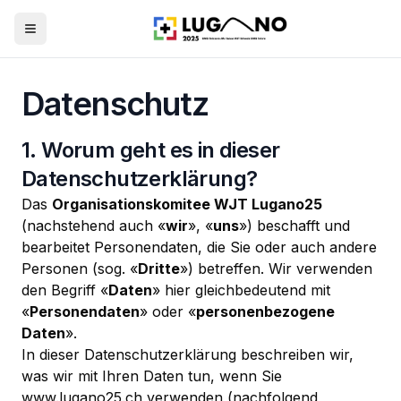
Open menu
Datenschutz
1. Worum geht es in dieser
Datenschutzerklärung?
Das
Organisationskomitee WJT Lugano25
(nachstehend auch «
wir
», «
uns
») beschafft und
bearbeitet Personendaten, die Sie oder auch andere
Personen (sog. «
Dritte
») betreffen. Wir verwenden
den Begriff «
Daten
» hier gleichbedeutend mit
«
Personendaten
» oder «
personenbezogene
Daten
».
In dieser Datenschutzerklärung beschreiben wir,
was wir mit Ihren Daten tun, wenn Sie
www.lugano25.ch verwenden (nachfolgend