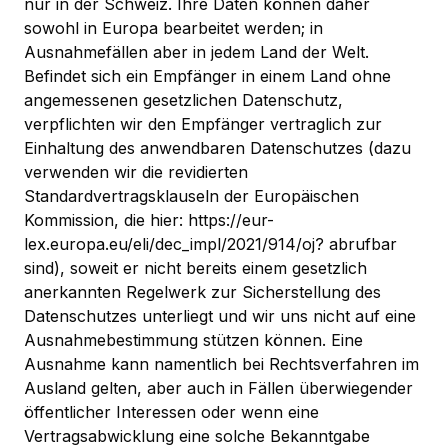
nur in der Schweiz. Ihre Daten können daher
sowohl in Europa bearbeitet werden; in
Ausnahmefällen aber in jedem Land der Welt.
Befindet sich ein Empfänger in einem Land ohne
angemessenen gesetzlichen Datenschutz,
verpflichten wir den Empfänger vertraglich zur
Einhaltung des anwendbaren Datenschutzes (dazu
verwenden wir die revidierten
Standardvertragsklauseln der Europäischen
Kommission, die hier: https://eur-
lex.europa.eu/eli/dec_impl/2021/914/oj? abrufbar
sind), soweit er nicht bereits einem gesetzlich
anerkannten Regelwerk zur Sicherstellung des
Datenschutzes unterliegt und wir uns nicht auf eine
Ausnahmebestimmung stützen können. Eine
Ausnahme kann namentlich bei Rechtsverfahren im
Ausland gelten, aber auch in Fällen überwiegender
öffentlicher Interessen oder wenn eine
Vertragsabwicklung eine solche Bekanntgabe